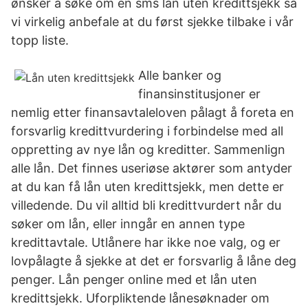
ønsker å søke om en sms lån uten kredittsjekk så
vi virkelig anbefale at du først sjekke tilbake i vår
topp liste.
Alle banker og
finansinstitusjoner er
nemlig etter finansavtaleloven pålagt å foreta en
forsvarlig kredittvurdering i forbindelse med all
oppretting av nye lån og kreditter. Sammenlign
alle lån. Det finnes useriøse aktører som antyder
at du kan få lån uten kredittsjekk, men dette er
villedende. Du vil alltid bli kredittvurdert når du
søker om lån, eller inngår en annen type
kredittavtale. Utlånere har ikke noe valg, og er
lovpålagte å sjekke at det er forsvarlig å låne deg
penger. Lån penger online med et lån uten
kredittsjekk. Uforpliktende lånesøknader om