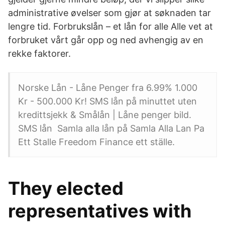
administrative øvelser som gjør at søknaden tar
lengre tid. Forbrukslån – et lån for alle Alle vet at
forbruket vårt går opp og ned avhengig av en
rekke faktorer.
Norske Lån - Låne Penger fra 6.99% 1.000
Kr - 500.000 Kr! SMS lån på minuttet uten
kredittsjekk & Smålån | Låne penger bild.
SMS lån Samla alla lån på Samla Alla Lan Pa
Ett Stalle Freedom Finance ett ställe.
They elected
representatives with