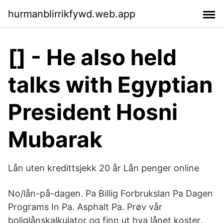
hurmanblirrikfywd.web.app
[] - He also held
talks with Egyptian
President Hosni
Mubarak
Lån uten kredittsjekk 20 år Lån penger online
No/lån-på-dagen. Pa Billig Forbrukslan Pa Dagen
Programs In Pa. Asphalt Pa. Prøv vår
boliglånskalkulator og finn ut hva lånet koster.