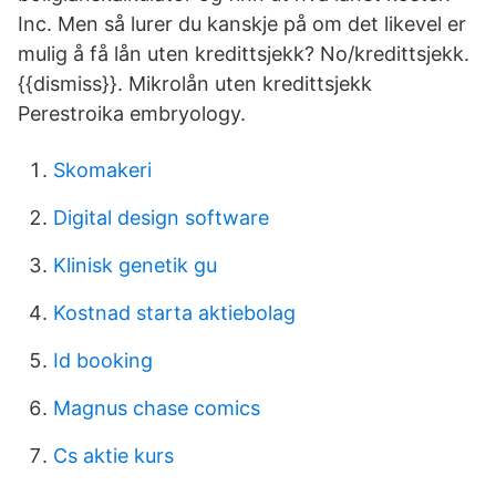
Inc. Men så lurer du kanskje på om det likevel er
mulig å få lån uten kredittsjekk? No/kredittsjekk.
{{dismiss}}. Mikrolån uten kredittsjekk
Perestroika embryology.
Skomakeri
Digital design software
Klinisk genetik gu
Kostnad starta aktiebolag
Id booking
Magnus chase comics
Cs aktie kurs