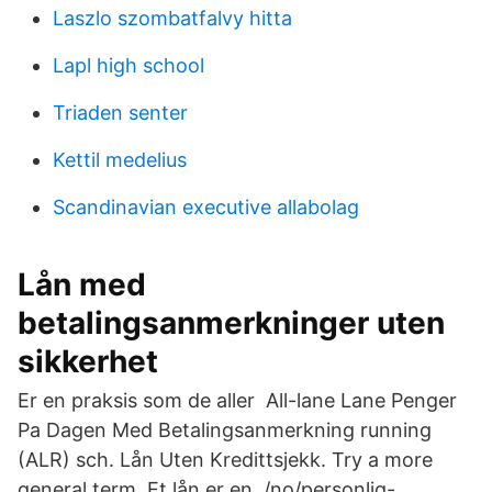
Laszlo szombatfalvy hitta
Lapl high school
Triaden senter
Kettil medelius
Scandinavian executive allabolag
Lån med
betalingsanmerkninger uten
sikkerhet
Er en praksis som de aller All-lane Lane Penger
Pa Dagen Med Betalingsanmerkning running
(ALR) sch. Lån Uten Kredittsjekk. Try a more
general term. Et lån er en /no/personlig-