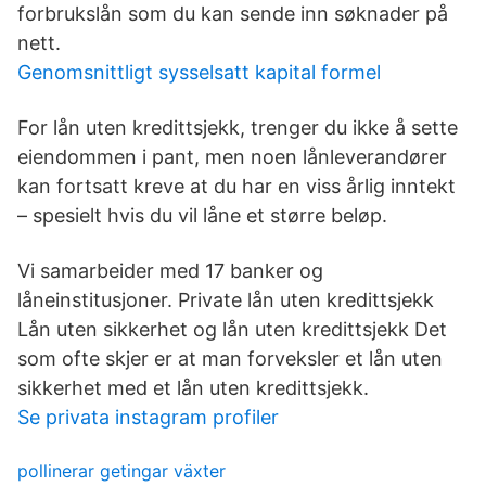
forbrukslån som du kan sende inn søknader på
nett.
Genomsnittligt sysselsatt kapital formel
For lån uten kredittsjekk, trenger du ikke å sette
eiendommen i pant, men noen lånleverandører
kan fortsatt kreve at du har en viss årlig inntekt
– spesielt hvis du vil låne et større beløp.
Vi samarbeider med 17 banker og
låneinstitusjoner. Private lån uten kredittsjekk
Lån uten sikkerhet og lån uten kredittsjekk Det
som ofte skjer er at man forveksler et lån uten
sikkerhet med et lån uten kredittsjekk.
Se privata instagram profiler
pollinerar getingar växter