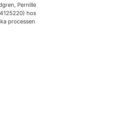
gren, Pernille
144125220) hos
ska processen