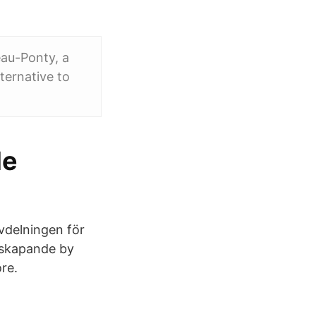
au-Ponty, a
ternative to
le
avdelningen för
sskapande by
re.