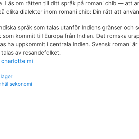
Läs om rätten till ditt språk på romani chib — att a
å olika dialekter inom romani chib: Din rätt att anvä
 indiska språk som talas utanför Indiens gränser och 
k som kommit till Europa från Indien. Det romska ursp
as ha uppkommit i centrala Indien. Svensk romani är
 talas av resandefolket.
 charlotte mi
lager
mhällsekonomi