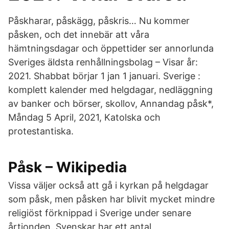
Påskharar, påskägg, påskris… Nu kommer
påsken, och det innebär att våra
hämtningsdagar och öppettider ser annorlunda
Sveriges äldsta renhållningsbolag – Visar år:
2021. Shabbat börjar 1 jan 1 januari. Sverige :
komplett kalender med helgdagar, nedläggning
av banker och börser, skollov, Annandag påsk*,
Måndag 5 April, 2021, Katolska och
protestantiska.
Påsk – Wikipedia
Vissa väljer också att gå i kyrkan på helgdagar
som påsk, men påsken har blivit mycket mindre
religiöst förknippad i Sverige under senare
årtionden. Svenskar har ett antal