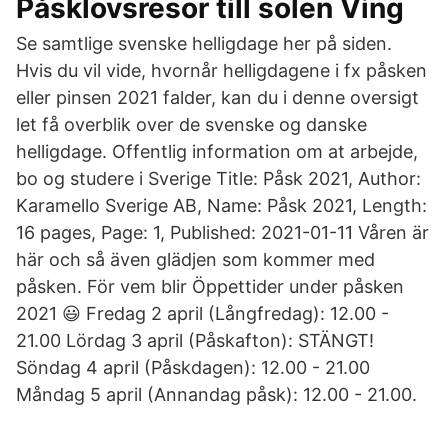
Påsklovsresor till solen Ving
Se samtlige svenske helligdage her på siden.
Hvis du vil vide, hvornår helligdagene i fx påsken
eller pinsen 2021 falder, kan du i denne oversigt
let få overblik over de svenske og danske
helligdage. Offentlig information om at arbejde,
bo og studere i Sverige Title: Påsk 2021, Author:
Karamello Sverige AB, Name: Påsk 2021, Length:
16 pages, Page: 1, Published: 2021-01-11 Våren är
här och så även glädjen som kommer med
påsken. För vem blir Öppettider under påsken
2021 😃 Fredag 2 april (Långfredag): 12.00 -
21.00 Lördag 3 april (Påskafton): STÄNGT!
Söndag 4 april (Påskdagen): 12.00 - 21.00
Måndag 5 april (Annandag påsk): 12.00 - 21.00.