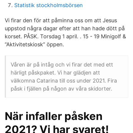
Statistik stockholmsbörsen
Vi firar den för att påminna oss om att Jesus
uppstod några dagar efter att han hade dött på
korset. PÅSK. Torsdag 1 april. ​. 15 - 19 Minigolf &
”Aktivitetskiosk” öppen.
Våren är på intåg och vi firar det med ett
härligt påskpaket. Vi har glädjen att
välkomna Catarina till oss under 2021. Fira
påsk i fjällen på någon av våra skidorter.
När infaller påsken
2021? Vi har svaret!