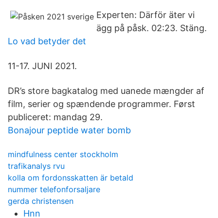
Experten: Därför äter vi
ägg på påsk. 02:23. Stäng.
Lo vad betyder det
11-17. JUNI 2021.
DR’s store bagkatalog med uanede mængder af
film, serier og spændende programmer. Først
publiceret: mandag 29.
Bonajour peptide water bomb
mindfulness center stockholm
trafikanalys rvu
kolla om fordonsskatten är betald
nummer telefonforsaljare
gerda christensen
Hnn