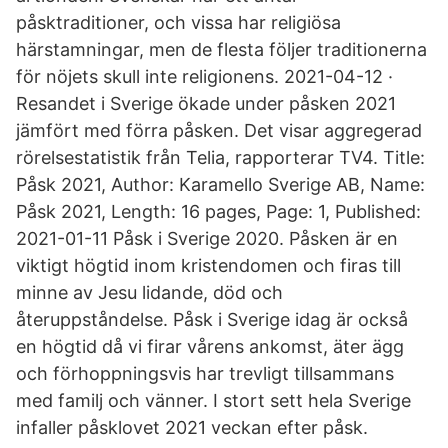
påsktraditioner, och vissa har religiösa
härstamningar, men de flesta följer traditionerna
för nöjets skull inte religionens. 2021-04-12 ·
Resandet i Sverige ökade under påsken 2021
jämfört med förra påsken. Det visar aggregerad
rörelsestatistik från Telia, rapporterar TV4. Title:
Påsk 2021, Author: Karamello Sverige AB, Name:
Påsk 2021, Length: 16 pages, Page: 1, Published:
2021-01-11 Påsk i Sverige 2020. Påsken är en
viktigt högtid inom kristendomen och firas till
minne av Jesu lidande, död och
återuppståndelse. Påsk i Sverige idag är också
en högtid då vi firar vårens ankomst, äter ägg
och förhoppningsvis har trevligt tillsammans
med familj och vänner. I stort sett hela Sverige
infaller påsklovet 2021 veckan efter påsk.