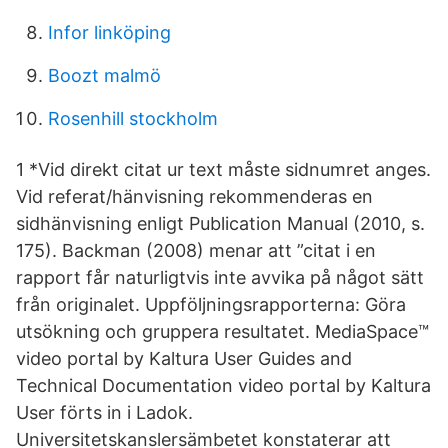
Infor linköping
Boozt malmö
Rosenhill stockholm
1 *Vid direkt citat ur text måste sidnumret anges.
Vid referat/hänvisning rekommenderas en
sidhänvisning enligt Publication Manual (2010, s.
175). Backman (2008) menar att ”citat i en
rapport får naturligtvis inte avvika på något sätt
från originalet. Uppföljningsrapporterna: Göra
utsökning och gruppera resultatet. MediaSpace™
video portal by Kaltura User Guides and
Technical Documentation video portal by Kaltura
User förts in i Ladok.
Universitetskanslersämbetet konstaterar att