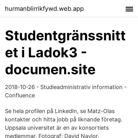
hurmanblirrikfywd.web.app
Studentgränssnitt
et i Ladok3 -
documen.site
2018-10-26 - Studieadministrativ information -
Confluence
Se hela profilen på LinkedIn, se Matz-Olas
kontakter och hitta jobb på liknande företag.
Uppsala universitet är en av konsortiets
medlemmar. Fotograf: David Naylor.