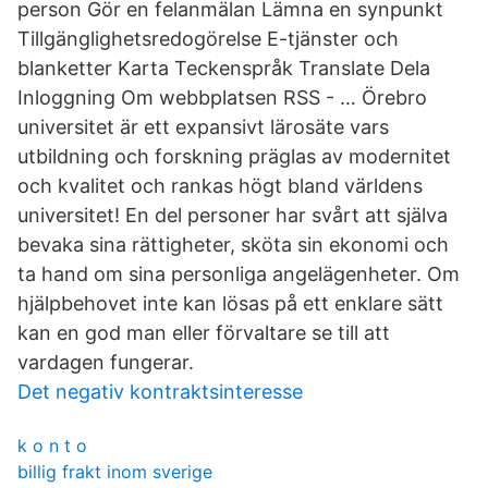
person Gör en felanmälan Lämna en synpunkt
Tillgänglighetsredogörelse E-tjänster och
blanketter Karta Teckenspråk Translate Dela
Inloggning Om webbplatsen RSS - … Örebro
universitet är ett expansivt lärosäte vars
utbildning och forskning präglas av modernitet
och kvalitet och rankas högt bland världens
universitet! En del personer har svårt att själva
bevaka sina rättigheter, sköta sin ekonomi och
ta hand om sina personliga angelägenheter. Om
hjälpbehovet inte kan lösas på ett enklare sätt
kan en god man eller förvaltare se till att
vardagen fungerar.
Det negativ kontraktsinteresse
k o n t o
billig frakt inom sverige