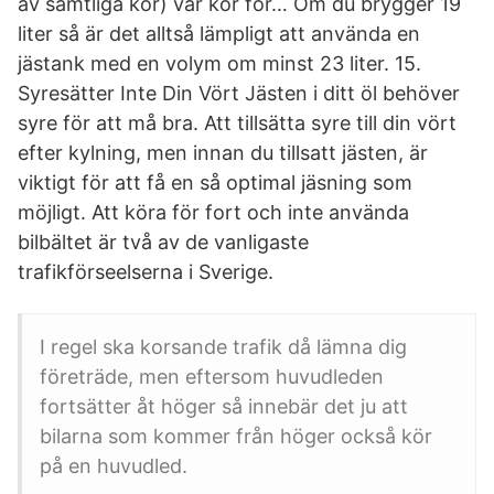
av samtliga kor) var kor för… Om du brygger 19
liter så är det alltså lämpligt att använda en
jästank med en volym om minst 23 liter. 15.
Syresätter Inte Din Vört Jästen i ditt öl behöver
syre för att må bra. Att tillsätta syre till din vört
efter kylning, men innan du tillsatt jästen, är
viktigt för att få en så optimal jäsning som
möjligt. Att köra för fort och inte använda
bilbältet är två av de vanligaste
trafikförseelserna i Sverige.
I regel ska korsande trafik då lämna dig
företräde, men eftersom huvudleden
fortsätter åt höger så innebär det ju att
bilarna som kommer från höger också kör
på en huvudled.