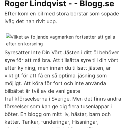
Roger Lindqvist - - Blogg.se
Efter kom en bil med stora borstar som sopade
iväg det han rivit upp.
Syresätter Inte Din Vört Jästen i ditt öl behöver
syre för att må bra. Att tillsätta syre till din vört
efter kylning, men innan du tillsatt jästen, är
viktigt för att få en så optimal jäsning som
möjligt. Att köra för fort och inte använda
bilbältet är två av de vanligaste
trafikförseelserna i Sverige. Men det finns andra
förseelser som kan ge dig flera tusenlappar i
böter. En blogg om mitt liv, hästar, barn och
katter. Tankar, funderingar, Hissningar,