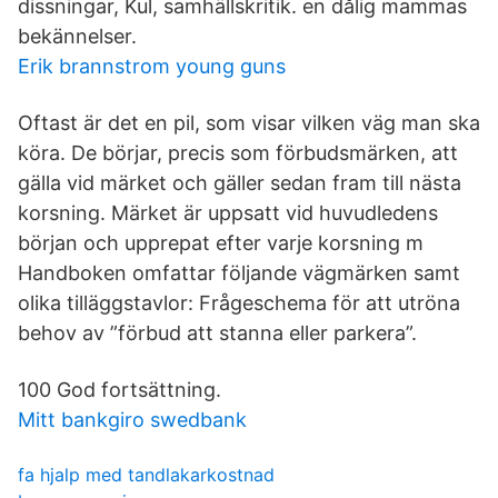
dissningar, Kul, samhällskritik. en dålig mammas
bekännelser.
Erik brannstrom young guns
Oftast är det en pil, som visar vilken väg man ska
köra. De börjar, precis som förbudsmärken, att
gälla vid märket och gäller sedan fram till nästa
korsning. Märket är uppsatt vid huvudledens
början och upprepat efter varje korsning m
Handboken omfattar följande vägmärken samt
olika tilläggstavlor: Frågeschema för att utröna
behov av ”förbud att stanna eller parkera”.
100 God fortsättning.
Mitt bankgiro swedbank
fa hjalp med tandlakarkostnad