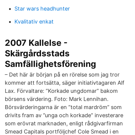
Star wars headhunter
Kvalitativ enkat
2007 Kallelse -
Skärgårdsstads
Samfällighetsförening
– Det här är början på en rörelse som jag tror
kommer att fortsätta, säger initiativtagaren Alf
Lax. Förvaltare: ”Korkade ungdomar” bakom
börsens värdering. Foto: Mark Lennihan.
Börsvärderingarna är en ”total mardröm” som
drivits fram av ”unga och korkade” investerare
som erövrat marknaden, enligt rådgivarfirman
Smead Capitals portföljchef Cole Smead i en