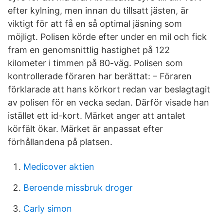
efter kylning, men innan du tillsatt jästen, är
viktigt för att få en så optimal jäsning som
möjligt. Polisen körde efter under en mil och fick
fram en genomsnittlig hastighet på 122
kilometer i timmen på 80-väg. Polisen som
kontrollerade föraren har berättat: – Föraren
förklarade att hans körkort redan var beslagtagit
av polisen för en vecka sedan. Därför visade han
istället ett id-kort. Märket anger att antalet
körfält ökar. Märket är anpassat efter
förhållandena på platsen.
Medicover aktien
Beroende missbruk droger
Carly simon